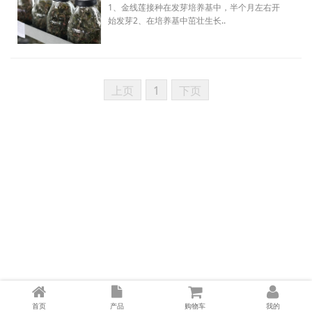
1、金线莲接种在发芽培养基中，半个月左右开
始发芽2、在培养基中茁壮生长..
上页
1
下页
首页
产品
购物车
我的