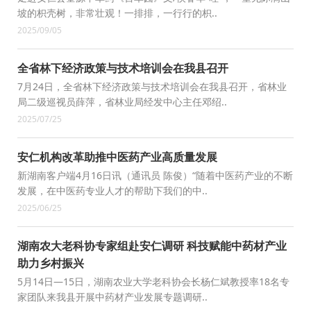
坡的枳壳树，非常壮观！一排排，一行行的枳..
2025/09/05
全省林下经济政策与技术培训会在我县召开
7月24日，全省林下经济政策与技术培训会在我县召开，省林业
局二级巡视员薛萍，省林业局经发中心主任邓绍..
2025/07/25
安仁机构改革助推中医药产业高质量发展
新湖南客户端4月16日讯（通讯员 陈俊）“随着中医药产业的不断
发展，在中医药专业人才的帮助下我们的中..
2025/06/25
湖南农大老科协专家组赴安仁调研 科技赋能中药材产业
助力乡村振兴
5月14日—15日，湖南农业大学老科协会长杨仁斌教授率18名专
家团队来我县开展中药材产业发展专题调研..