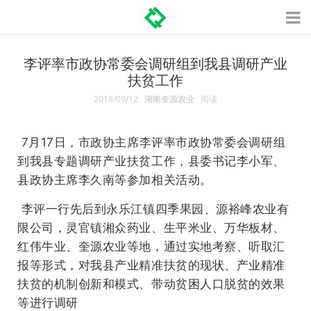
李评率市政协常委会调研组到我县调研产业
扶贫工作
2018/09/12
湖南奎源农业
阅读
7月17日，市政协主席李评率市政协常委会调研组
到我县专题调研产业扶贫工作，县委书记李小军、
县政协主席李久南等参加相关活动。
李评一行先后到永乐江镇四季果园、源裕峰农业有
限公司，灵官镇湘众药业、生平米业、万华板材、
红伟牛业、奎源农业等地，通过实地考察、听取汇
报等形式，对我县产业精准扶贫的现状、产业精准
扶贫的机
制创新和模式、带动贫困人口脱贫的效果
等进行调研