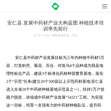
安仁县 发展中药材产业大构蓝图 种植技术培
训率先前行
2016/11/08
湖南奎源农业
阅读
安仁县中药材产业发展目标为三年内种植中药材
5万
亩，打造枳壳、菊花、百合、何首乌4个品种成为我县地
理性标志产品，建设3个标准化药材种苗繁育基地，落实
2个“示范”任务(建立
20个500亩以上示范药材基地;安仁县
进入全省20个中药材种植基地示范县之一)，扶持1万户贫
困户脱贫，浓缩成中药材产业发展“54321”工程。为实现
这一目标，培育一支强有力的中药材种植队伍，提升药