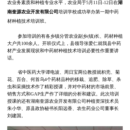
农业务素质和种植专业水平，农业局于5月11日-12日在
湖
南奎源农业开发有限公司
培训学校成功举办第一期中药
材种植技术培训班。
参加培训的有各乡镇分管农业副乡(镇)长、药材种植
大户共100余人。开班仪式上，县领导张爱仁就我县中药
材产业发展现状和中药材种植技术培训必要性作重要讲
话。
省中医药大学谭电波、周日宝两位教授就枳壳、菊
花、百合、何首乌4个药材品种的移栽、追肥、除草、杀
虫和采摘技术作了精彩授课，并对中药材的市场前景、
销售方式和GAP生产作了详细的分析和建议。此次培训
授课的还有湖南奎源农业开发有限公司种植资深技术员
朱小华、原县政协秘书长阳远香、农生药业公司董事长
刘建国。