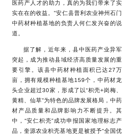
医药产人才的助力，真的为我们带来了实
实在在的收益。”安仁县普利农业神州石门
中药材种植基地的负责人何仁发兴奋的说
道。
据了解，近年来，县中医药产业异军
突起，成为推动县域经济高质量发展的重
要引擎。该县中药材种植面积已达27万
亩，拥有规模种植基地159个，中药材龙
头企业超过30家，形成了以“枳壳+岗梅、
黄精、仙草”为特色的品牌发展格局，中药
材产品质量和品牌影响力不断提升。其
中，“安仁枳壳”成功申报国家地理标志产
品，奎源农业枳壳基地更是被授予“全国优