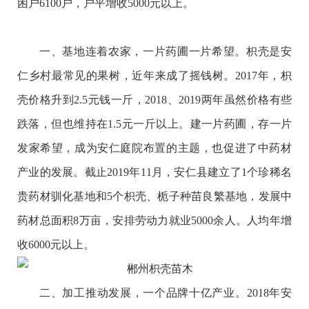
困户6100户，户平增收5000元以上。
一、基地连着农家，一片药圃一片希望。枳壳是安
仁乡村最常见的果树，近年来成了摇钱树。2017年，枳
壳价格升到2.5元钱一斤，2018、2019两年虽然价格有些
跌落，但也维持在1.5元一斤以上。建一片药圃，存一片
发家希望，成为安仁庭院布置的主题，也促进了中药材
产业的发展。截止2019年11月，安仁县建立了1个珍稀名
贵药材驯化基地和5个枳壳、栀子种苗良繁基地，发展中
药材总面积8万亩，安排劳动力就业5000余人。人均年增
收6000元以上。
二、加工推动发展，一个品牌十亿产业。2018年安