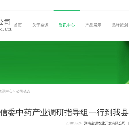
首页
关于奎源
资讯中心
产品展示
品牌策划
CN
EN
资讯中心
>
公司动态
信委中药产业调研指导组一行到我县
2018/05/24
湖南奎源农业开发有限公司